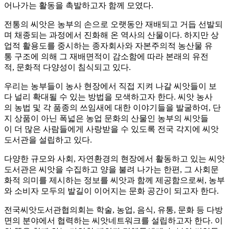
어나가는 활동을 촉발하고자 함께 모였다.
전통의 씨앗은 농부의 손으로 오랫동안 재배되고 거듭 선발되
며 채종되는 과정에서 진화해 온 역사의 산물이다. 하지만 상
업적 활용도를 중시하는 종자회사와 자본주의적 농산물 유
통 구조에 의해 그 재배면적이 감소함에 따라 본래의 유전
적, 문화적 다양성이 침식되고 있다.
우리는 농부들이 농사 현장에서 직접 지켜 나갈 씨앗들이 보
다 널리 확대될 수 있는 방법을 모색하고자 한다. 씨앗 농사
의 농법 및 각 품종의 쓰임새에 대한 이야기들을 발굴하여, 단
지 상품이 아닌 폭넓은 농업 문화의 산물인 농부의 씨앗들
이 더 많은 사람들에게 사랑받을 수 있도록 전국 각지에 씨앗
도서관을 설립하고 있다.
다양한 규모와 사회, 자연환경의 현장에서 활동하고 있는 씨앗
도서관은 씨앗을 수집하고 양을 불려 나가는 한편, 그 사회문
화적 의미를 제시하는 정보를 씨앗과 함께 제공함으로써, 농부
와 소비자 모두의 발길이 이어지는 문화 공간이 되고자 한다.
전국씨앗도서관협의회는 학술, 농업, 음식, 유통, 문화 등 다방
면의 분야에서 협력하는 씨앗네트워크를 설립하고자 한다. 이