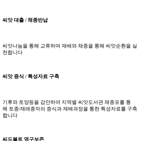
씨앗 대출 / 채종반납
씨앗나눔을 통해 교류하며 재배와 채종을 통해 씨앗순환을 실
천합니다
씨앗 증식 / 특성자료 구축
기후와 토양등을 감안하여 지역별 씨앗도서관 채종포를 통
해 토종/재래종자의 증식과 재배과정을 통한 특성자료를 구축
합니다
씨드볼트 영구보존