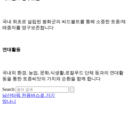
국내 최초로 설립된 봉화군의 씨드볼트를 통해 소중한 토종/재
래종자를 영구보존합니다
연대활동
국내외 환경, 농업, 문화,식생활,로컬푸드 단체 등과의 연대활
동을 통한 토종씨앗의 가치와 순환을 함께 합니다
Search
남산타워 전용버스로 가기
망나니
oyatli.lee@gmail.com 
| 
Copyright 1997-2024 oyatli. al